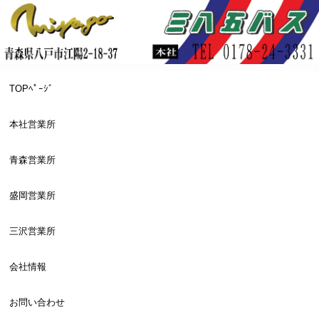
TOPﾍﾟｰｼﾞ
本社営業所
青森営業所
盛岡営業所
三沢営業所
会社情報
お問い合わせ