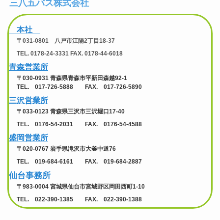
三八五バス株式会社
本社
〒031-0801 八戸市江陽2丁目18-37
TEL. 0178-24-3331 FAX. 0178-44-6018
青森営業所
〒030-0931 青森県青森市平新田森越92-1
TEL. 017-726-5888 FAX. 017-726-5890
三沢営業所
〒033-0123 青森県三沢市三沢堀口17-40
TEL. 0176-54-2031 FAX. 0176-54-4588
盛岡営業所
〒020-0767 岩手県滝沢市大釜中道76
TEL. 019-684-6161 FAX. 019-684-2887
仙台事務所
〒983-0004 宮城県仙台市宮城野区岡田西町1-10
TEL. 022-390-1385 FAX. 022-390-1388