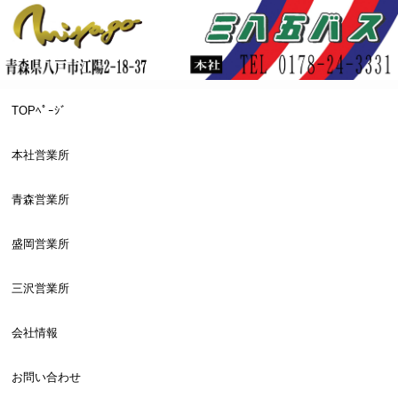
TOPﾍﾟｰｼﾞ
本社営業所
青森営業所
盛岡営業所
三沢営業所
会社情報
お問い合わせ