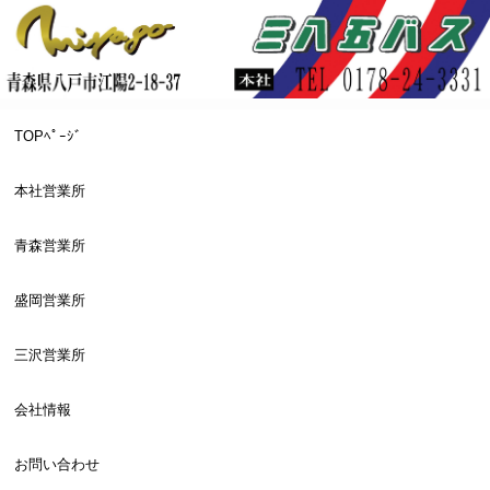
TOPﾍﾟｰｼﾞ
本社営業所
青森営業所
盛岡営業所
三沢営業所
会社情報
お問い合わせ