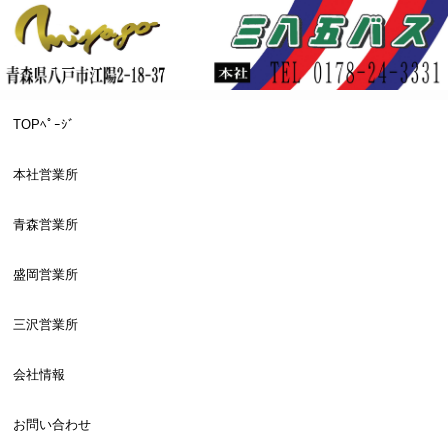
TOPﾍﾟｰｼﾞ
本社営業所
青森営業所
盛岡営業所
三沢営業所
会社情報
お問い合わせ