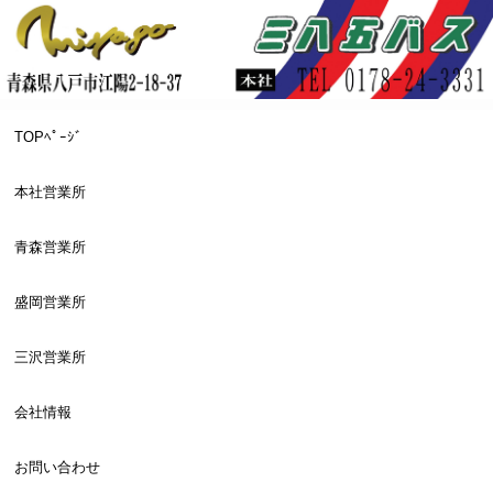
TOPﾍﾟｰｼﾞ
本社営業所
青森営業所
盛岡営業所
三沢営業所
会社情報
お問い合わせ