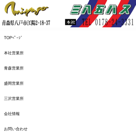
TOPﾍﾟｰｼﾞ
本社営業所
青森営業所
盛岡営業所
三沢営業所
会社情報
お問い合わせ