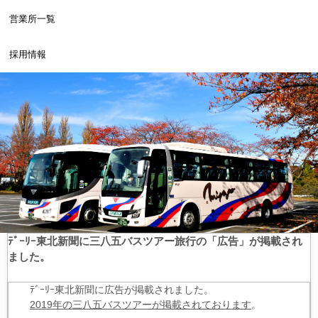
営業所一覧
採用情報
ﾃﾞｰﾘｰ東北新聞に三八五バスツアー旅行の「広告」が掲載され
ました。
ﾃﾞｰﾘｰ東北新聞に広告が掲載されました。
2019年の三八五バスツアーが掲載されております
。