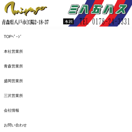
TOPﾍﾟｰｼﾞ
本社営業所
青森営業所
盛岡営業所
三沢営業所
会社情報
お問い合わせ