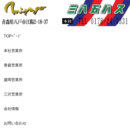
TOPﾍﾟｰｼﾞ
本社営業所
青森営業所
盛岡営業所
三沢営業所
会社情報
お問い合わせ