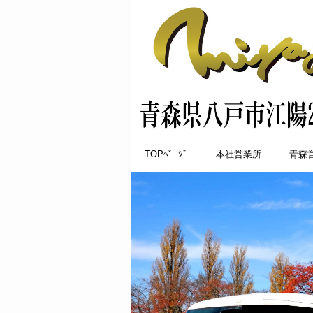
TOPﾍﾟｰｼﾞ
本社営業所
青森