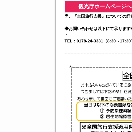
観光庁ホームページへ
尚、『全国旅行支援』についての詳
---------------------------------------------
◆お問い合わせは以下にて承ります
・
TEL：0178-24-3331（8:30～17:3
---------------------------------------------