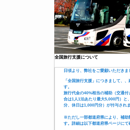
全国旅行支援について
日頃より、弊社をご愛顧いただきま
「全国旅行支援」につきまして、、
す。
旅行代金の40%相当の補助（交通付
合は1人1泊あたり最大5,000円）
分、休日は1,000円分）が付与され
※ただし一部都道府県により、補助
す。詳細は以下都道府県ページにて