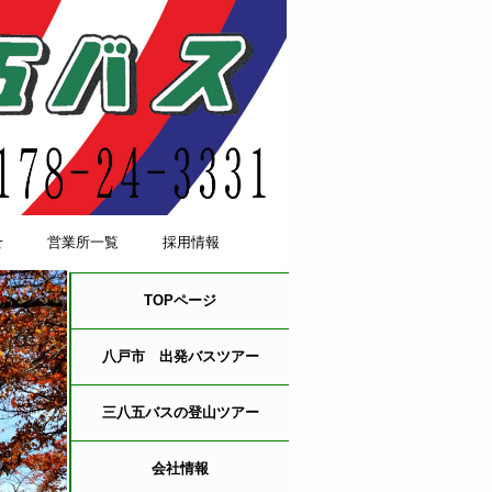
せ
営業所一覧
採用情報
TOPページ
八戸市 出発バスツアー
三八五バスの登山ツアー
会社情報