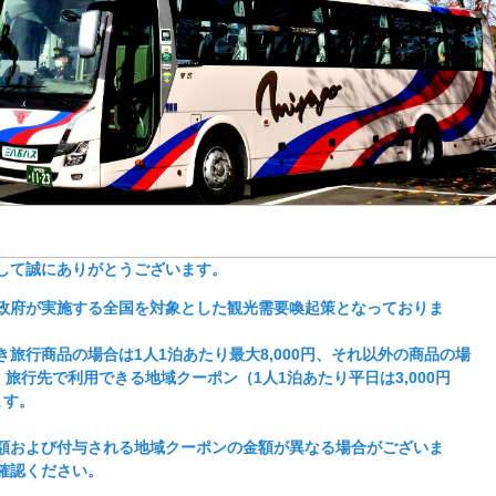
して誠にありがとうございます。
政府が実施する全国を対象とした観光需要喚起策となっておりま
き旅行商品の場合は1人1泊あたり最大8,000円、それ以外の商品の場
と、旅行先で利用できる地域クーポン（1人1泊あたり平日は3,000円
ます。
額および付与される地域クーポンの金額が異なる場合がございま
確認ください。