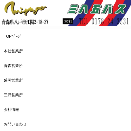
TOPﾍﾟｰｼﾞ
本社営業所
青森営業所
盛岡営業所
三沢営業所
会社情報
お問い合わせ