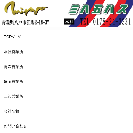
TOPﾍﾟｰｼﾞ
本社営業所
青森営業所
盛岡営業所
三沢営業所
会社情報
お問い合わせ