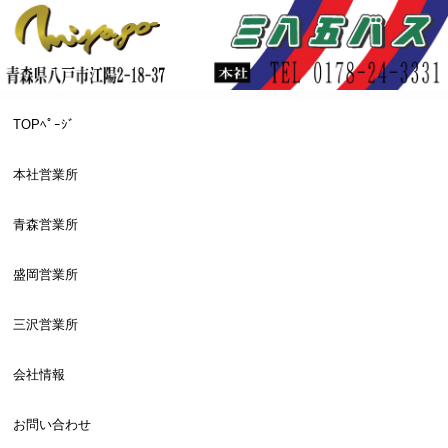
TOPﾍﾟｰｼﾞ
本社営業所
青森営業所
盛岡営業所
三沢営業所
会社情報
お問い合わせ