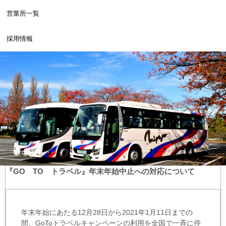
営業所一覧
採用情報
『GO TO トラベル』年末年始中止への対応について
年末年始にあたる12月28日から2021年1月11日までの
間、GoToトラベルキャンペーンの利用を全国で一斉に停