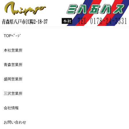
TOPﾍﾟｰｼﾞ
本社営業所
青森営業所
盛岡営業所
三沢営業所
会社情報
お問い合わせ