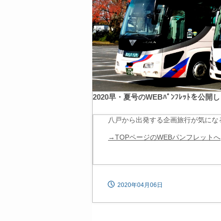
2020早・夏号のWEBﾊﾟﾝﾌﾚｯﾄを公開
八戸から出発する企画旅行が気にな
→TOPページのWEBパンフレットへ
2020年04月06日