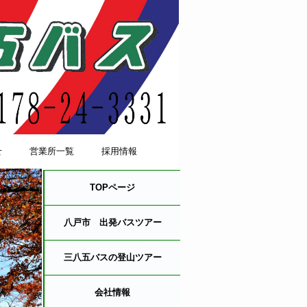
せ
営業所一覧
採用情報
TOPページ
八戸市 出発バスツアー
三八五バスの登山ツアー
会社情報