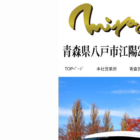
TOPﾍﾟｰｼﾞ
本社営業所
青森