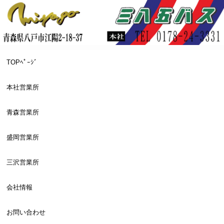
TOPﾍﾟｰｼﾞ
本社営業所
青森営業所
盛岡営業所
三沢営業所
会社情報
お問い合わせ