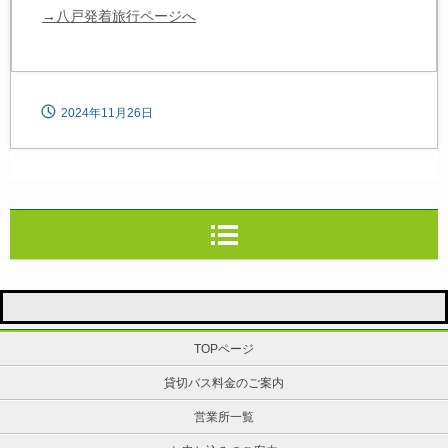
→八戸発着旅行ページへ
2024年11月26日
TOPページ
貸切バス料金のご案内
営業所一覧