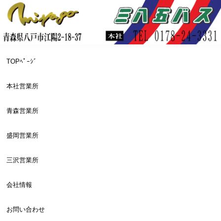
TOPﾍﾟｰｼﾞ
本社営業所
青森営業所
盛岡営業所
三沢営業所
会社情報
お問い合わせ