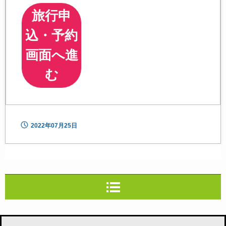
旅行申
込・予約
画面へ進
む
2022年07月25日