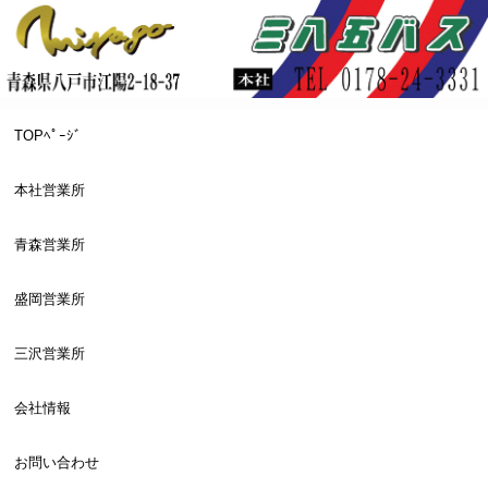
TOPﾍﾟｰｼﾞ
本社営業所
青森営業所
盛岡営業所
三沢営業所
会社情報
お問い合わせ