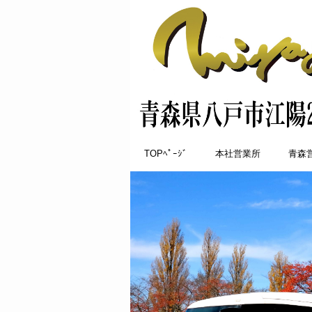
TOPﾍﾟｰｼﾞ
本社営業所
青森