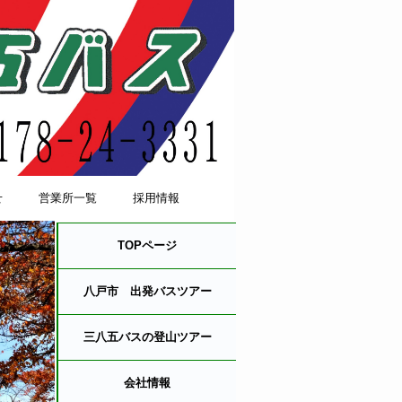
せ
営業所一覧
採用情報
TOPページ
八戸市 出発バスツアー
三八五バスの登山ツアー
会社情報